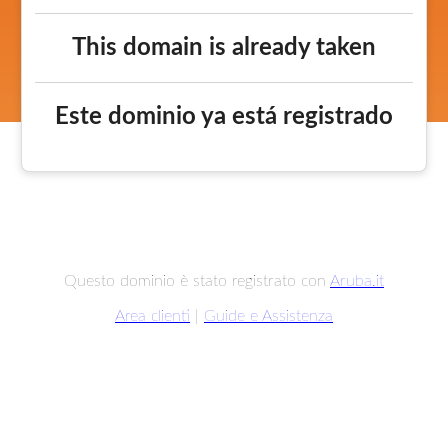
This domain is already taken
Este dominio ya está registrado
Questo dominio è stato registrato con
Aruba.it
Area clienti
|
Guide e Assistenza